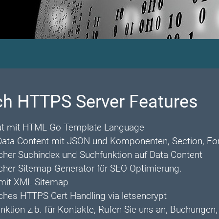
ch HTTPS Server Features
t mit HTML Go Template Language
Data Content mit JSON und Komponenten, Section, For
her Suchindex und Suchfunktion auf Data Content
her Sitemap Generator für SEO Optimierung.
 mit XML Sitemap
hes HTTPS Cert Handling via letsencrypt
ktion z.b. für Kontakte, Rufen Sie uns an, Buchungen, 