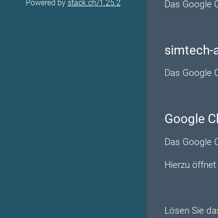
Powered by
stack.ch/1.25.2
Das Google C
simtech-
Das Google C
Google C
Das Google C
Hierzu öffne
Lösen Sie da