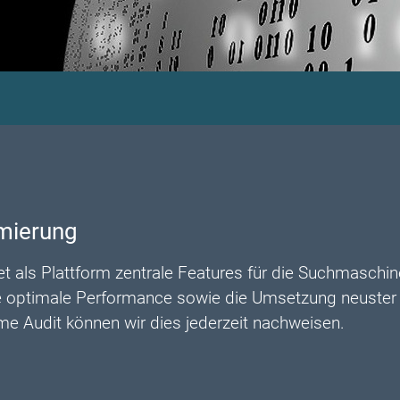
mierung
et als Plattform zentrale Features für die Suchmaschi
e optimale Performance sowie die Umsetzung neuste
e Audit können wir dies jederzeit nachweisen.